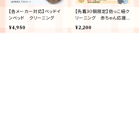
【各メーカー対応】ベッドイ
【先着30個限定】抱っこ紐ク
ンベッド クリーニング
リーニング 赤ちゃん応援
キャンペーン
¥4,950
¥2,200
キーワードから探す
抱っこひもクリーニング
抱っこ紐 Ergo baby クリ
カテゴリから探す
ーニング
¥2,200
¥2,200
チャイルドシート