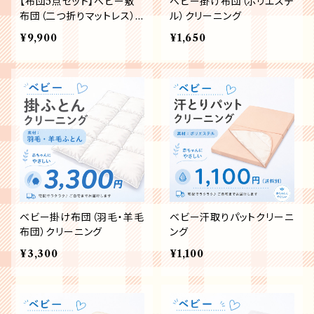
【布団5点セット】ベビー敷
ベビー掛け布団（ポリエステ
布団（二つ折りマットレス）
ル）クリーニング
＋4点の全部で5点セット
¥9,900
¥1,650
ベビー掛け布団（羽毛・羊毛
ベビー汗取りパットクリーニ
布団）クリーニング
ング
¥3,300
¥1,100