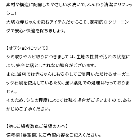
素材や構造に配慮したやさしい水洗いで、ふんわり清潔にリフレッ
シュ！
大切な赤ちゃんを包むアイテムだからこそ、定期的なクリーニン
グで安心・快適を保ちましょう。
【オプションについて】
シミ取りやカビ取りにつきましては、生地の性質や汚れの状態に
より、完全に落としきれない場合がございます。
また、当店では赤ちゃんにも安心してご使用いただけるオーガニ
ック石鹸を使用しているため、強い薬剤での処理は行っておりま
せん。
そのため、シミの程度によっては残る場合がございますので、あら
かじめご了承ください。
【抱っこ紐複数点ご希望の方へ】
備考欄（要望欄）にご希望内容をご記入ください。