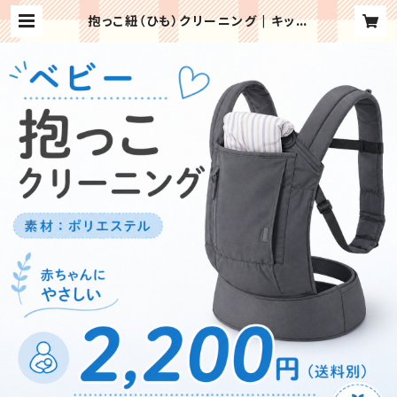
抱っこ紐（ひも）クリーニング | キッズ
ぽけっと