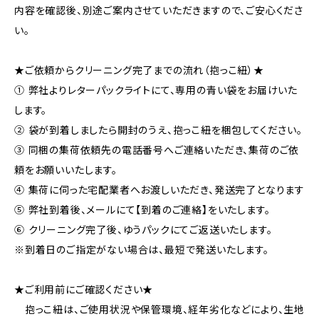
内容を確認後、別途ご案内させていただきますので、ご安心くださ
い。
★ご依頼からクリーニング完了までの流れ（抱っこ紐）★
① 弊社よりレターパックライトにて、専用の青い袋をお届けいた
します。
② 袋が到着しましたら開封のうえ、抱っこ紐を梱包してください。
③ 同梱の集荷依頼先の電話番号へご連絡いただき、集荷のご依
頼をお願いいたします。
④ 集荷に伺った宅配業者へお渡しいただき、発送完了となります
⑤ 弊社到着後、メールにて【到着のご連絡】をいたします。
⑥ クリーニング完了後、ゆうパックにてご返送いたします。
※到着日のご指定がない場合は、最短で発送いたします。
★ご利用前にご確認ください★
抱っこ紐は、ご使用状況や保管環境、経年劣化などにより、生地