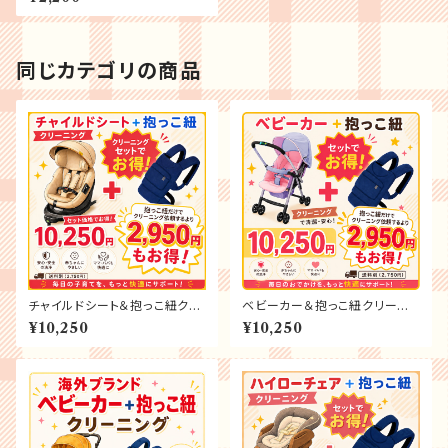
同じカテゴリの商品
チャイルドシート＆抱っこ紐クリ
ベビーカー＆抱っこ紐クリーニ
ーニング
ング
¥10,250
¥10,250