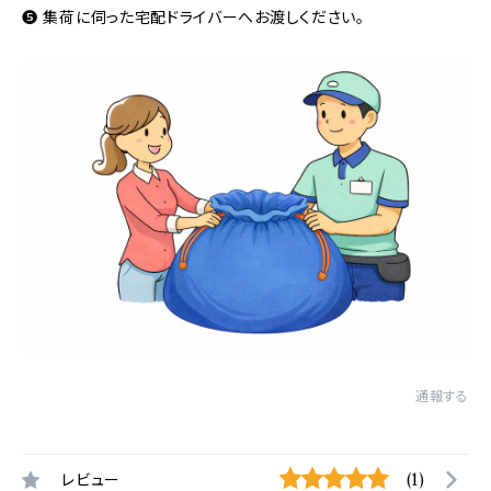
❺ 集荷に伺った宅配ドライバーへお渡しください。
通報する
レビュー
(1)