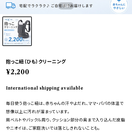
1
/1
抱っこ紐（ひも）クリーニング
¥2,200
International shipping available
毎日使う抱っこ紐は、赤ちゃんの汗やよだれ、ママ・パパの体温で
想像以上に汚れが溜まっています。
肩ベルトやバックル周り、クッション部分の奥まで入り込んだ皮脂
やニオイは、ご家庭洗いでは落としきれないことも。