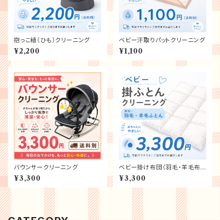
抱っこ紐（ひも）クリーニング
ベビー汗取りパットクリーニング
¥2,200
¥1,100
バウンサークリーニング
ベビー掛け布団（羽毛・羊毛布
団）クリーニング
¥3,300
¥3,300