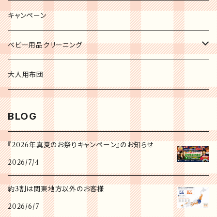
キャンペーン
ベビー用品クリーニング
チャイルドシート
大人用布団
ジュニアシート
BLOG
ベビーシート
『2026年真夏のお祭りキャンペーン』のお知らせ
2026/7/4
ベビーカー
約3割は関東地方以外のお客様
海外ブランドベビーカー
2026/6/7