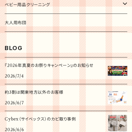
ベビー用品クリーニング
チャイルドシート
大人用布団
ジュニアシート
BLOG
ベビーシート
『2026年真夏のお祭りキャンペーン』のお知らせ
2026/7/4
ベビーカー
約3割は関東地方以外のお客様
海外ブランドベビーカー
2026/6/7
二人乗りベビーカー
Cybex（サイベックス）のカビ取り事例
2026/6/6
ハイ&ローチェア