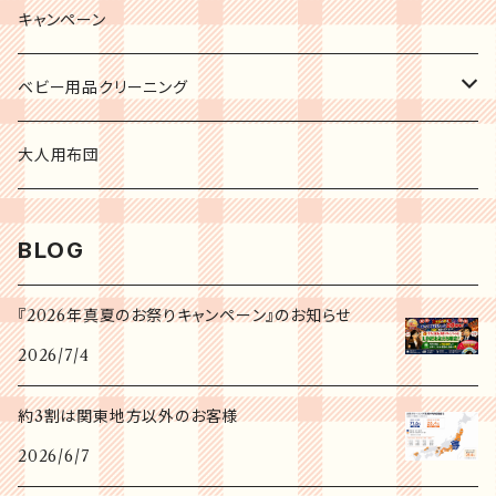
キャンペーン
ベビー用品クリーニング
チャイルドシート
大人用布団
ジュニアシート
BLOG
ベビーシート
『2026年真夏のお祭りキャンペーン』のお知らせ
2026/7/4
ベビーカー
約3割は関東地方以外のお客様
海外ブランドベビーカー
2026/6/7
二人乗りベビーカー