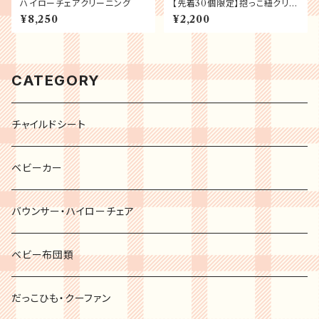
ハイローチェアクリーニング
【先着30個限定】抱っこ紐クリー
ニング 赤ちゃん応援キャンペ
¥8,250
¥2,200
ーン
CATEGORY
チャイルドシート
ベビーカー
バウンサー・ハイローチェア
ベビー布団類
だっこひも・クーファン