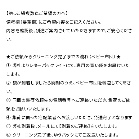
【抱っこ紐複数点ご希望の方へ】
備考欄（要望欄）にご希望内容をご記入ください。
内容を確認後、別途ご案内させていただきますので、ご安心くださ
い。
★ご依頼からクリーニング完了までの流れ（ベビー布団）★
① 弊社よりレターパックライトにて、専用の青い袋をお届けいた
します。
② 袋が到着しましたら開封のうえ、ベビー布団を梱包してくださ
い。
③ 同梱の集荷依頼先の電話番号へご連絡いただき、集荷のご依
頼をお願いいたします。
④ 集荷に伺った宅配業者へお渡しいただき、発送完了となります
⑤ 弊社到着後、メールにて【到着のご連絡】をいたします。
⑥ クリーニング完了後、ゆうパックにてご返送いたします。