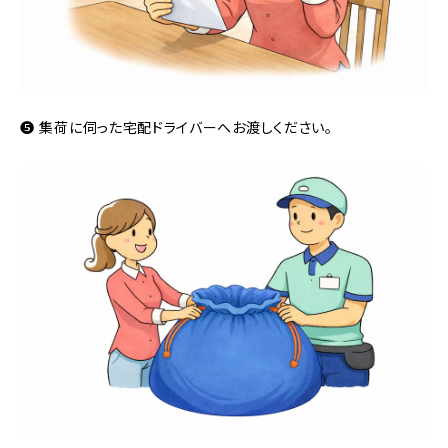
❺ 集荷に伺った宅配ドライバーへお渡しください。