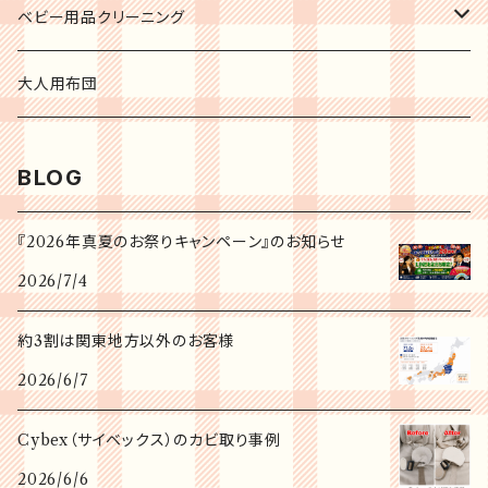
ベビー用品クリーニング
チャイルドシート
大人用布団
ジュニアシート
BLOG
ベビーシート
『2026年真夏のお祭りキャンペーン』のお知らせ
2026/7/4
ベビーカー
約3割は関東地方以外のお客様
海外ブランドベビーカー
2026/6/7
二人乗りベビーカー
Cybex（サイベックス）のカビ取り事例
2026/6/6
ハイ&ローチェア