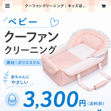
クーファンクリーニング | キッズぽけ
っと