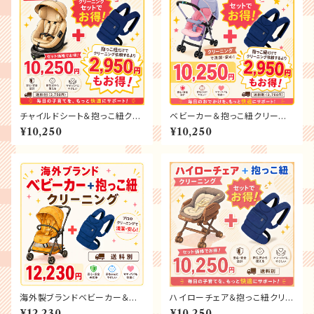
チャイルドシート＆抱っこ紐クリ
ベビーカー＆抱っこ紐クリーニ
ーニング
ング
¥10,250
¥10,250
海外製ブランドベビーカー＆抱
ハイローチェア＆抱っこ紐クリー
っこ紐クリーニング
ニング
¥12,230
¥10,250