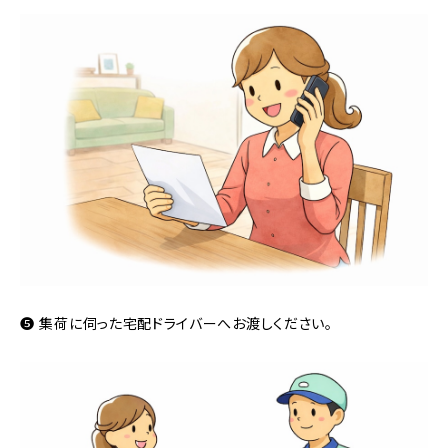
❺ 集荷に伺った宅配ドライバーへお渡しください。