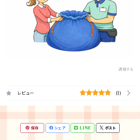
通報する
レビュー
(1)
保存
シェア
LINE
ポスト