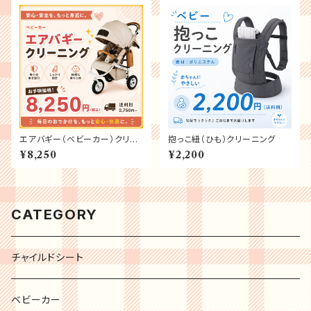
エアバギー（ベビーカー）クリー
抱っこ紐（ひも）クリーニング
ニング
¥8,250
¥2,200
CATEGORY
チャイルドシート
ベビーカー