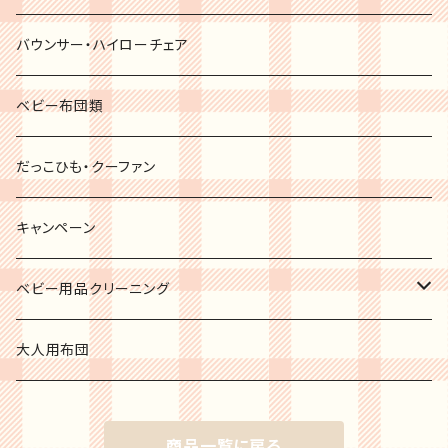
バウンサー・ハイローチェア
ベビー布団類
だっこひも・クーファン
キャンペーン
ベビー用品クリーニング
チャイルドシート
大人用布団
ジュニアシート
商品一覧に戻る