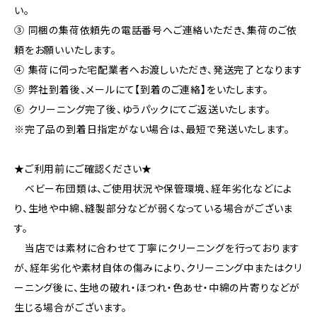
い。
③ 同梱の集荷依頼先の電話番号へご連絡いただき、集荷のご依
頼をお願いいたします。
④ 集荷に伺った宅配業者へお渡しいただき、発送完了となります
⑤ 弊社到着後、メールにて【到着のご連絡】をいたします。
⑥ クリーニング完了後、ゆうパックにてご返送いたします。
※完了品の到着日指定がない場合は、最短で発送いたします。
★ご利用前にご確認ください★
ベビー布団類は、ご使用状況や保管環境、経年劣化などによ
り、生地や中綿、縫製部分などが弱くなっている場合がございま
す。
当店では素材に合わせて丁寧にクリーニングを行っております
が、経年劣化や素材自体の傷みにより、クリーニング中またはクリ
ーニング後に、生地の破れ・ほつれ・色あせ・中綿の片寄りなどが
生じる場合がございます。