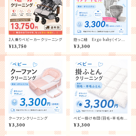
2人乗りベビーカークリーニング
抱っこ紐 Ergo baby（インサ
ートセット）クリーニング
¥13,750
¥3,300
クーファンクリーニング
ベビー掛け布団（羽毛・羊毛布
団）クリーニング
¥3,300
¥3,300