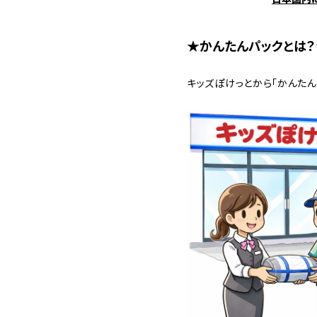
★かんたんパックとは？
キッズぽけっとから「かんたん