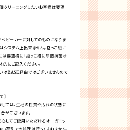
個クリーニングしたいお客様は要望
ドベビーカーに対してのものになりま
加はシステム上出来ません。抱っこ紐に
には要望欄に「抱っこ紐に除菌抗菌オ
体的にご記入ください。
いはBASE経由ではございませんので
て】
ましては、生地の性質や汚れの状態に
場合がございます。
安心してご使用いただけるオーガニッ
強い薬剤での処理は行っておりません。