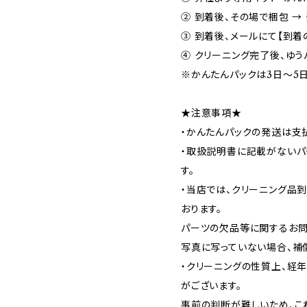
② 到着後、その場で梱包 →
③ 到着後、メールにて【到着
④ クリーニング完了後、ゆう
※かんたんパックは3日～5
★注意事項★
・かんたんパックの発送は支
・取扱説明書に記載がないパ
す。
・当店では、クリーニング品
おります。
パーツの欠品等に関するお問
写真に写っていない場合、補
・クリーニングの性質上、経
がございます。
事前の判断が難しいため、こ