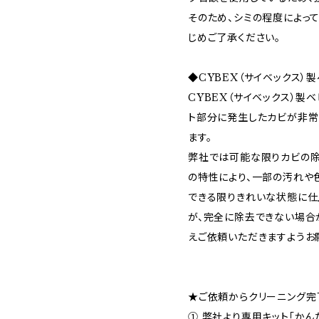
そのため、シミの程度によっ
じめご了承ください。
◆CYBEX（サイベックス）
CYBEX（サイベックス）製
ト部分に発生したカビが非常
ます。
弊社では可能な限りカビの除
の特性により、一部の汚れや
できる限りきれいな状態に仕
が、完全に除去できない場合
えご依頼いただきますようお
★ご依頼からクリーニング完
① 弊社より専用キット「かん