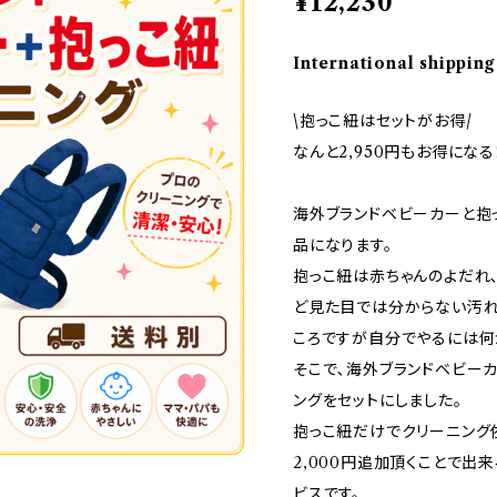
¥12,230
International shipping
\抱っこ紐はセットがお得/
なんと2,950円もお得になる
海外ブランドベビーカーと抱
品になります。
抱っこ紐は赤ちゃんのよだれ
ど見た目では分からない汚れ
ころですが自分でやるには何
そこで､海外ブランドベビー
ングをセットにしました。
抱っこ紐だけでクリーニング依
2,000円追加頂くことで出
ビスです。