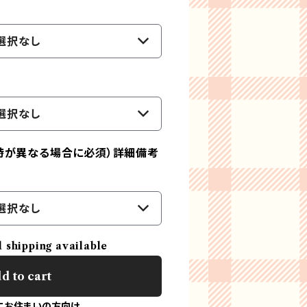
選択なし
選択なし
時が異なる場合に必須）詳細備考
選択なし
l shipping available
d to cart
にお住まいの方向け