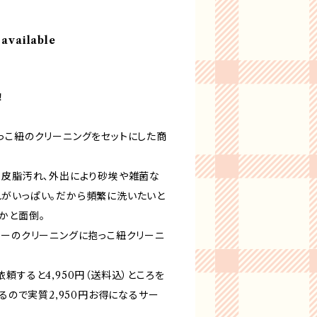
 available
！
っこ紐のクリーニングをセットにした商
､皮脂汚れ､外出により砂埃や雑菌な
がいっぱい。だから頻繁に洗いたいと
かと面倒。
カーのクリーニングに抱っこ紐クリーニ
頼すると4,950円（送料込）ところを
来るので実質2,950円お得になるサー