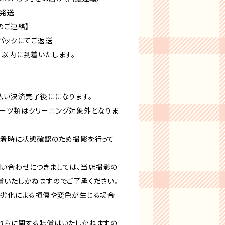
 発送
のご連絡】
パックにてご返送
日以内に到着いたします。
払い決済完了後にになります。
ーツ類はクリーニング対象外となりま
到着時に状態確認のため撮影を行って
い合わせにつきましては、当店撮影の
償いたしかねますのでご了承ください。
年劣化による損傷や変色が生じる場合
れらに関する賠償はいたしかねますの